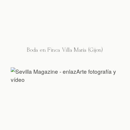
Boda en Finca Villa María (Gijón)