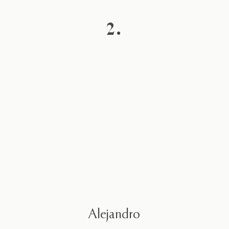
2.
Alejandro