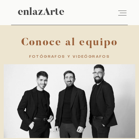
enlazArte
enlazArte
Conoce al equipo
VÍDEO
FOTÓGRAFOS Y VIDEÓGRAFOS
FOTOGRAFÍA
EMPRESAS
SOBRE NOSOTROS
BLOG