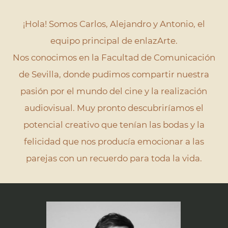
CONTACTO
¡Hola! Somos Carlos, Alejandro y Antonio, el
equipo principal de enlazArte.
Nos conocimos en la Facultad de Comunicación
de Sevilla, donde pudimos compartir nuestra
pasión por el mundo del cine y la realización
audiovisual. Muy pronto descubriríamos el
potencial creativo que tenían las bodas y la
felicidad que nos producía emocionar a las
parejas con un recuerdo para toda la vida.
Si hay algo que defina a nuestro equipo es su
relación con el mundo del cine.
Nuestro equipo de fotógrafos y videógrafos