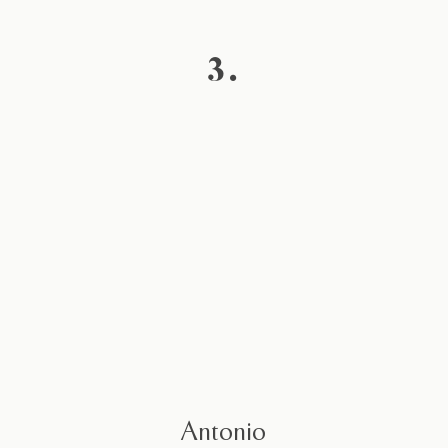
3.
Antonio