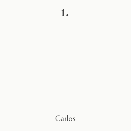
1.
Carlos