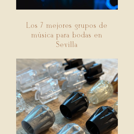
Los 7 mejores grupos de
música para bodas en
Sevilla