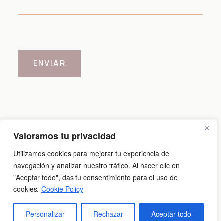
ENVIAR
Valoramos tu privacidad
Aviso legal
|
Política de cookies
|
Política de privacidad
Utilizamos cookies para mejorar tu experiencia de
navegación y analizar nuestro tráfico. Al hacer clic en
"Aceptar todo", das tu consentimiento para el uso de
@2026 Carlos Cid
cookies.
Cookie Policy
Personalizar
Rechazar
Aceptar todo