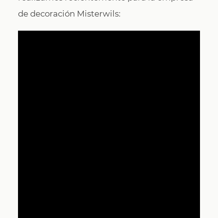
de decoración Misterwils: