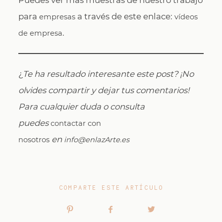
Puedes ver más muestras de nuestro trabajo
para
a través de este enlace:
empresas
vídeos
.
de empresa
¿
Te ha resultado interesante este post? ¡No
olvides compartir y dejar tus comentarios!
Para cualquier duda o consulta
puedes
contactar con
en
nosotros
info@enlazArte.es
COMPARTE ESTE ARTÍCULO