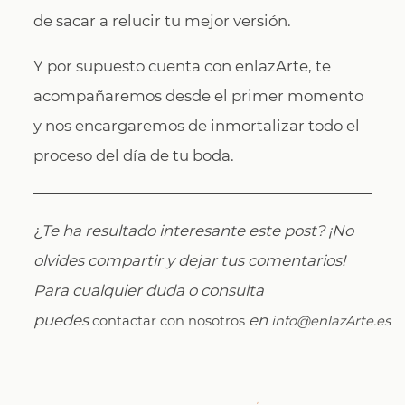
de sacar a relucir tu mejor versión.
Y por supuesto cuenta con enlazArte, te
acompañaremos desde el primer momento
y nos encargaremos de inmortalizar todo el
proceso del día de tu boda.
¿
Te ha resultado interesante este post? ¡No
olvides compartir y dejar tus comentarios!
Para cualquier duda o consulta
puedes
en
contactar con nosotros
info@enlazArte.es