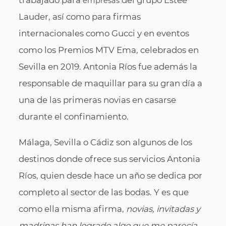
trabajado para
del grupo Estée
empresas
Lauder, así como para firmas
internacionales como Gucci y en eventos
como los Premios MTV Ema, celebrados en
Sevilla en 2019. Antonia Ríos fue además la
responsable de maquillar para su gran día a
una de las primeras novias en casarse
durante el confinamiento.
Málaga, Sevilla o Cádiz son algunos de los
destinos donde ofrece sus servicios Antonia
Ríos, quien desde hace un año se dedica por
completo al sector de las bodas. Y es que
como ella misma afirma,
novias, invitadas y
madrinas han logrado algo que me parecía