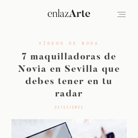
VÍDEOS DE BODA
VÍDEO
7 maquilladoras de
FOTOGRAFÍA
Novia en Sevilla que
debes tener en tu
EMPRESAS
radar
21/11/2021
SOBRE NOSOTROS
BLOG