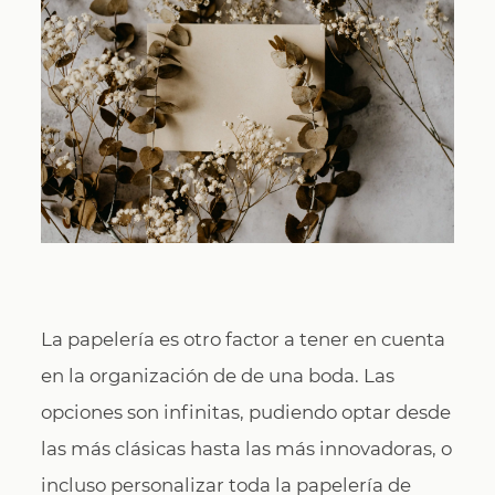
CONTACTO
La papelería es otro factor a tener en cuenta
en la organización de de una boda. Las
opciones son infinitas, pudiendo optar desde
las más clásicas hasta las más innovadoras, o
incluso personalizar toda la papelería de