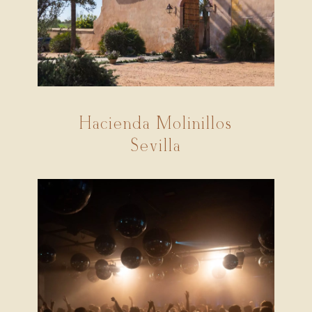
Hacienda Molinillos
Sevilla