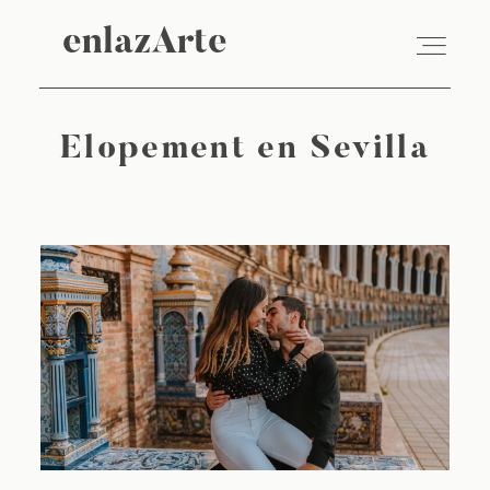
enlazArte
Elopement en Sevilla
VÍDEO
FOTOGRAFÍA
EMPRESAS
SOBRE NOSOTROS
BLOG