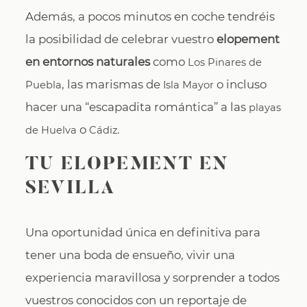
Además, a pocos minutos en coche tendréis
la posibilidad de celebrar vuestro
elopement
en entornos naturales
como
Los Pinares de
, las marismas de
o incluso
Puebla
Isla Mayor
hacer una “escapadita romántica” a las
playas
o
.
de Huelva
Cádiz
TU ELOPEMENT EN
SEVILLA
Una oportunidad única en definitiva para
tener una boda de ensueño, vivir una
experiencia maravillosa y sorprender a todos
vuestros conocidos con un reportaje de