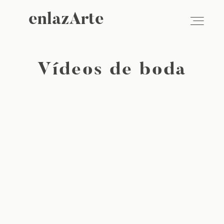
enlazArte
Vídeos de boda
VÍDEO
FOTOGRAFÍA
EMPRESAS
SOBRE NOSOTROS
BLOG