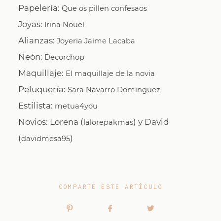
Papelería:
Que os pillen confesaos
Joyas:
Irina Nouel
Alianzas:
Joyeria Jaime Lacaba
Neón:
Decorchop
Maquillaje:
El maquillaje de la novia
Peluquería:
Sara Navarro Dominguez
Estilista:
metua4you
Novios: Lorena (
) y David
lalorepakmas
(
)
davidmesa95
COMPARTE ESTE ARTÍCULO