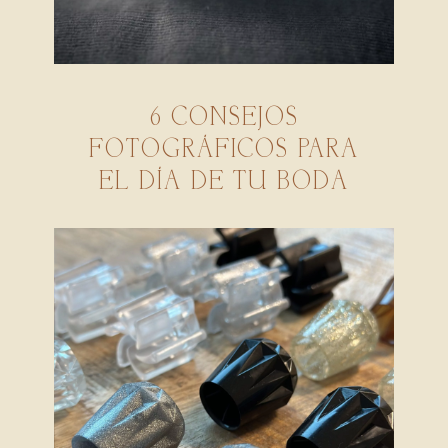
6 CONSEJOS
FOTOGRÁFICOS PARA
EL DÍA DE TU BODA