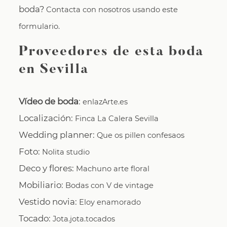
boda?
Contacta con nosotros usando este
formulario.
Proveedores de esta boda
en Sevilla
Vídeo de boda
:
enlazArte.es
Localización:
Finca La Calera Sevilla
Wedding planner:
Que os pillen confesaos
Foto:
Nolita studio
Deco y flores:
Machuno arte floral
Mobiliario:
Bodas con V de vintage
Vestido novia:
Eloy enamorado
Tocado:
Jota.jota.tocados