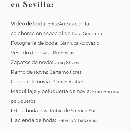
en Sevilla:
Vídeo de boda
:
con la
enlazArte.es
colaboración especial de
Rafa Guerrero
Fotografía de boda:
Gianluca Adovasio
Vestido de novia:
Pronovias
Zapatos de novia:
Uniq Shoes
Ramo de novia:
Cártamo flores
Corona de novia:
Blanco Azahar
Maquillaje y peluquería de novia:
Fran Barrera
peluqueros
DJ de boda:
de
Javi Rubio
Sabor a Sur
Hacienda de boda:
Palacio 7 balcones