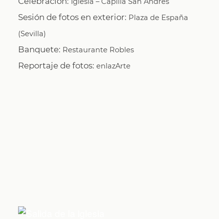
Celebración:
Iglesia – Capilla San Andrés
Sesión de fotos en exterior:
Plaza de España
(Sevilla)
Banquete:
Restaurante Robles
Reportaje de fotos:
enlazArte