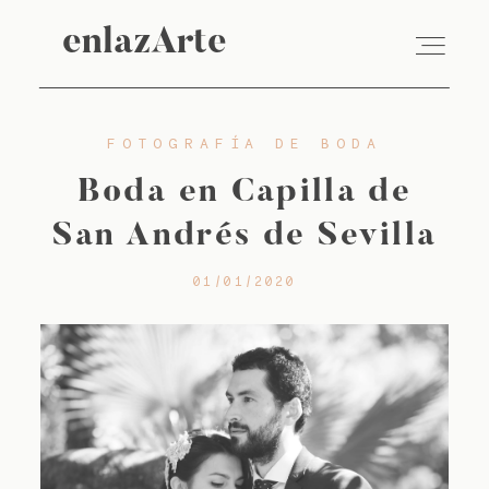
enlazArte
FOTOGRAFÍA DE BODA
VÍDEO
Boda en Capilla de
FOTOGRAFÍA
San Andrés de Sevilla
01/01/2020
EMPRESAS
SOBRE NOSOTROS
BLOG